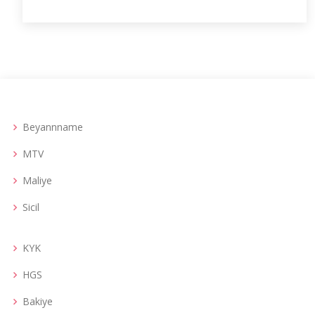
Beyannname
MTV
Maliye
Sicil
KYK
HGS
Bakiye