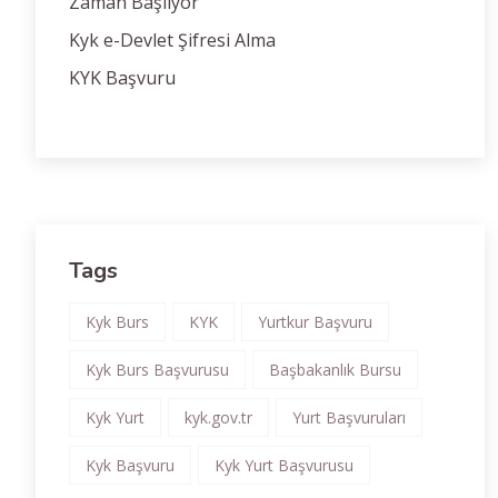
Zaman Başlıyor
Kyk e-Devlet Şifresi Alma
KYK Başvuru
Tags
Kyk Burs
KYK
Yurtkur Başvuru
Kyk Burs Başvurusu
Başbakanlık Bursu
Kyk Yurt
kyk.gov.tr
Yurt Başvuruları
Kyk Başvuru
Kyk Yurt Başvurusu