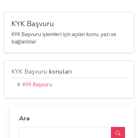
KYK Başvuru
KYK Başvuru işlemleri için açılan konu, yazı ve
bağlantılar
KYK Başvuru
konuları
KYK Başvuru
Ara