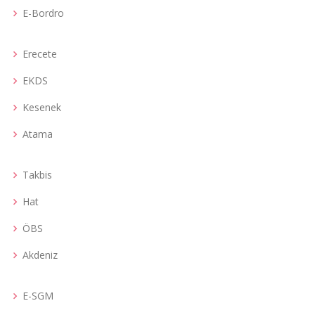
E-Bordro
Erecete
EKDS
Kesenek
Atama
Takbis
Hat
ÖBS
Akdeniz
E-SGM